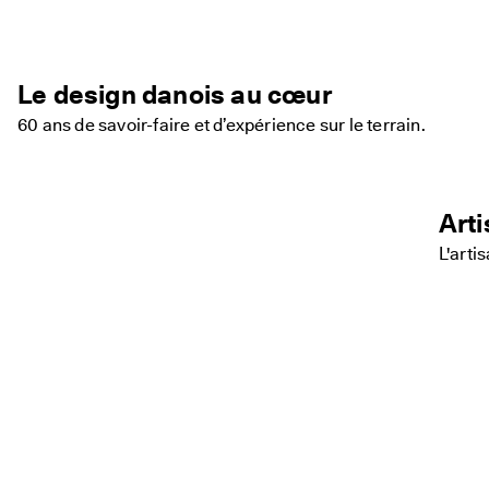
Le design danois au cœur
60 ans de savoir-faire et d’expérience sur le terrain.
Art
L'arti