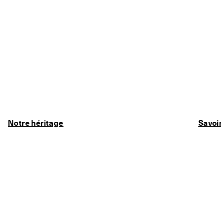
Notre héritage
Savoir