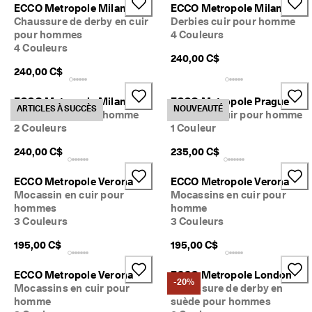
ECCO Metropole Milan
ECCO Metropole Milan
Chaussure de derby en cuir
Derbies cuir pour homme
pour hommes
4 Couleurs
4 Couleurs
240,00 C$
240,00 C$
ECCO Metropole Milan
ECCO Metropole Prague
ARTICLES À SUCCÈS
NOUVEAUTÉ
Derbies cuir pour homme
Richelieu cuir pour homme
2 Couleurs
1 Couleur
240,00 C$
235,00 C$
ECCO Metropole Verona
ECCO Metropole Verona
Mocassin en cuir pour
Mocassins en cuir pour
hommes
homme
3 Couleurs
3 Couleurs
195,00 C$
195,00 C$
ECCO Metropole Verona
ECCO Metropole London
-20%
Mocassins en cuir pour
Chaussure de derby en
homme
suède pour hommes