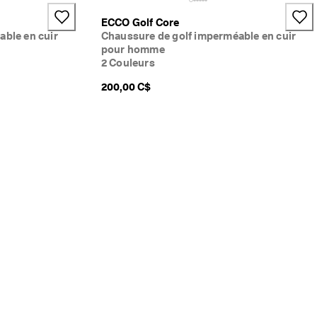
ECCO Golf Core
able en cuir
Chaussure de golf imperméable en cuir
pour homme
2 Couleurs
200,00 C$