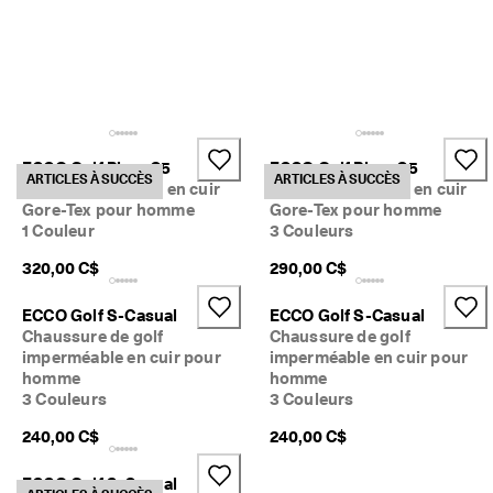
ECCO Golf Biom C5
ECCO Golf Biom C5
ARTICLES À SUCCÈS
ARTICLES À SUCCÈS
Chaussure de golf en cuir
Chaussure de golf en cuir
Gore-Tex pour homme
Gore-Tex pour homme
1 Couleur
3 Couleurs
320,00 C$
290,00 C$
ECCO Golf S-Casual
ECCO Golf S-Casual
Chaussure de golf
Chaussure de golf
imperméable en cuir pour
imperméable en cuir pour
homme
homme
3 Couleurs
3 Couleurs
240,00 C$
240,00 C$
ECCO Golf S-Casual