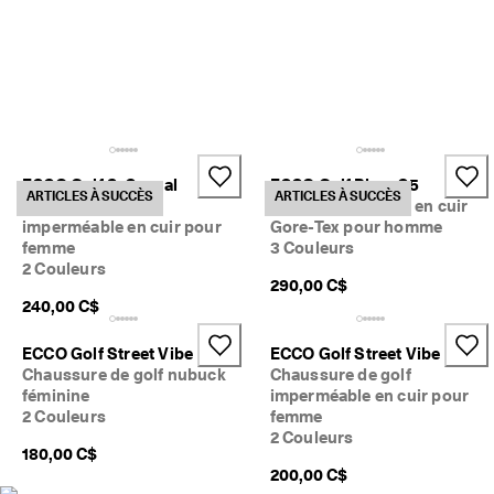
ECCO Golf S-Casual
ECCO Golf Biom C5
ARTICLES À SUCCÈS
ARTICLES À SUCCÈS
Chaussure de golf
Chaussure de golf en cuir
imperméable en cuir pour
Gore-Tex pour homme
femme
3 Couleurs
2 Couleurs
290,00 C$
240,00 C$
ECCO Golf Street Vibe
ECCO Golf Street Vibe
Chaussure de golf nubuck
Chaussure de golf
féminine
imperméable en cuir pour
2 Couleurs
femme
2 Couleurs
180,00 C$
200,00 C$