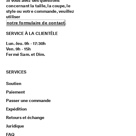
Si vous avez des questions
concernant la taille, la coupe, le
style ou votre commande, veuillez
utiliser
notre formulaire de contact
.
SERVICE À LA CLIENTÈLE
Lun.-Jeu. 9h - 17:30h
Ven. 9h - 15h
Fermé Sam. et Dim.
SERVICES
Soutien
Paiement
Passer une commande
Expédition
Retours et échange
Juridique
FAQ